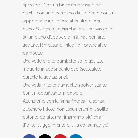
spessore. Con un bicchiere ricavare dei
dischi, con un bicchierino da liquore o con un
tappo praticare un foro al centro di ogni
disco. Sistemare le ciambelle su dei vassoi o
su un piano d’appoggio infarinati per farle
lievitare. Rimpastare i ritagli e ricavare altre
ciambelle.
Una volte che le ciambelle sono lievitate
friggerle in abbondante olio (scaldatelo
durante la lievitazione).
Una volta fritte le ciambelle spolverizzarle
con un dolcificante in polvere.
Attenzione: con la farina fiberpan e senza
zucchero i dolci non assumeranno il solito
colorito dorato, ma rimarranno piu’ chiari!!
(Fonte: suggerimento di una consumatrice)