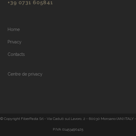
+39 0731 605841
Home
Privacy
Contacts
Centre de privacy
© Copyright FiberPasta Srl - Via Caduti sul Lavoro, 2 - 60030 Monsano (AN) ITALY -
P.IVA 01453490425