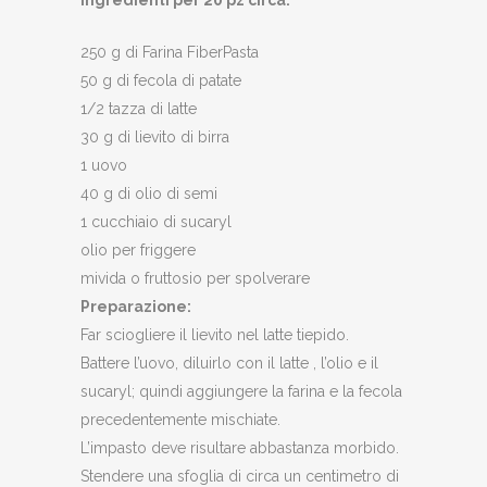
250 g di Farina FiberPasta
50 g di fecola di patate
1/2 tazza di latte
30 g di lievito di birra
1 uovo
40 g di olio di semi
1 cucchiaio di sucaryl
olio per friggere
mivida o fruttosio per spolverare
Preparazione:
Far sciogliere il lievito nel latte tiepido.
Battere l’uovo, diluirlo con il latte , l’olio e il
sucaryl; quindi aggiungere la farina e la fecola
precedentemente mischiate.
L’impasto deve risultare abbastanza morbido.
Stendere una sfoglia di circa un centimetro di