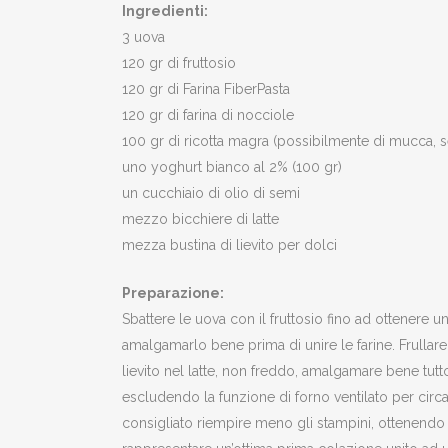
Ingredienti:
3 uova
120 gr di fruttosio
120 gr di Farina FiberPasta
120 gr di farina di nocciole
100 gr di ricotta magra (possibilmente di mucca, s
uno yoghurt bianco al 2% (100 gr)
un cucchiaio di olio di semi
mezzo bicchiere di latte
mezza bustina di lievito per dolci
Preparazione:
Sbattere le uova con il fruttosio fino ad ottenere
amalgamarlo bene prima di unire le farine. Frullare l
lievito nel latte, non freddo, amalgamare bene tutt
escludendo la funzione di forno ventilato per circa 
consigliato riempire meno gli stampini, ottenendo 