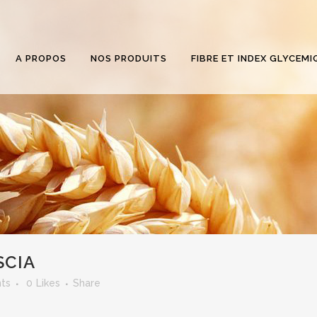
A PROPOS
NOS PRODUITS
FIBRE ET INDEX GLYCEMI
SCIA
ts
0
Likes
Share