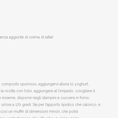
enza aggiunte di crema di latte)
 un composto spumoso, aggiungervi allora lo yoghurt,
a ricotta con l’olio, aggiungere al l’impasto, sciogliere il
o insieme, disporre negli stampini e cuocere in forno,
un’ora a 170 gradi. Sia per l’apporto lipidico che calorico, è
così un muffin di dimensioni minori, che potrà