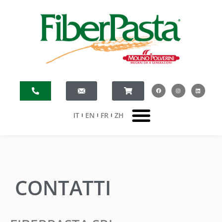
IT
EN
FR
ZH
CONTATTI