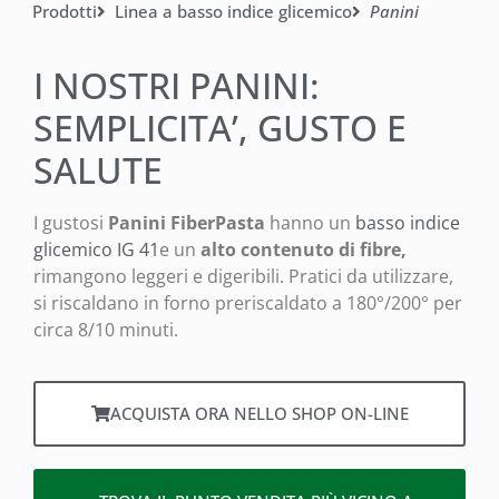
Prodotti
Linea a basso indice glicemico
Panini
I NOSTRI PANINI:
SEMPLICITA’, GUSTO E
SALUTE
I gustosi
Panini FiberPasta
hanno un
basso indice
glicemico IG 41
e un
alto contenuto di fibre,
rimangono leggeri e digeribili. Pratici da utilizzare,
si riscaldano in forno preriscaldato a 180°/200° per
circa 8/10 minuti.
ACQUISTA ORA NELLO SHOP ON-LINE