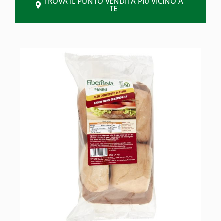
TROVA IL PUNTO VENDITA PIÙ VICINO A
TE