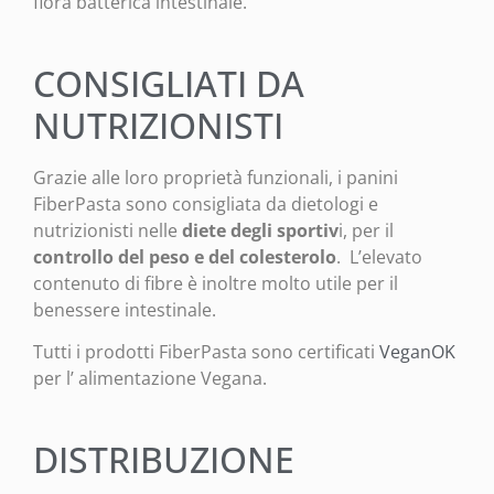
flora batterica intestinale.
CONSIGLIATI DA
NUTRIZIONISTI
Grazie alle loro proprietà funzionali, i panini
FiberPasta sono consigliata da dietologi e
nutrizionisti nelle
diete degli sportiv
i, per il
controllo del peso
e del colesterolo
. L’elevato
contenuto di fibre è inoltre molto utile per il
benessere intestinale.
Tutti i prodotti FiberPasta sono certificati
VeganOK
per l’ alimentazione Vegana.
DISTRIBUZIONE