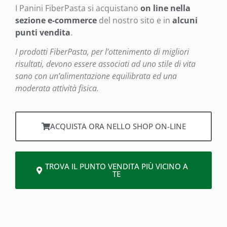
I Panini FiberPasta si acquistano
on line nella
sezione
e-commerce
del nostro sito e in
alcuni
punti vendita
.
I prodotti FiberPasta, per l’ottenimento di migliori
risultati, devono essere associati ad uno stile di vita
sano con un’alimentazione equilibrata ed una
moderata attività fisica.
ACQUISTA ORA NELLO SHOP ON-LINE
TROVA IL PUNTO VENDITA PIÙ VICINO A
TE