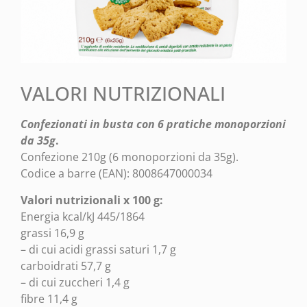
VALORI NUTRIZIONALI
Confezionati in busta con 6 pratiche monoporzioni
da 35g
.
Confezione 210g (6 monoporzioni da 35g).
Codice a barre (EAN): 8008647000034
Valori nutrizionali x 100 g:
Energia kcal/kJ 445/1864
grassi 16,9 g
– di cui acidi grassi saturi 1,7 g
carboidrati 57,7 g
– di cui zuccheri 1,4 g
fibre 11,4 g