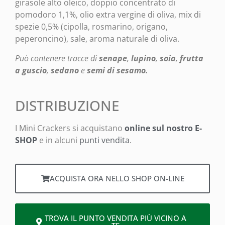
girasole alto oleico, doppio concentrato di
pomodoro 1,1%, olio extra vergine di oliva, mix di
spezie 0,5% (cipolla, rosmarino, origano,
peperoncino), sale, aroma naturale di oliva.
Può contenere tracce di
senape
,
lupino
,
soia
,
frutta
a guscio
,
sedano
e
semi di sesamo.
DISTRIBUZIONE
I Mini Crackers si acquistano
online sul nostro E-
SHOP
e in alcuni
punti vendita
.
ACQUISTA ORA NELLO SHOP ON-LINE
TROVA IL PUNTO VENDITA PIÙ VICINO A