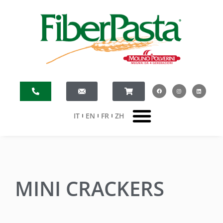
IT
EN
FR
ZH
MINI CRACKERS