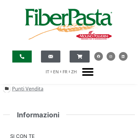
IT
EN
FR
ZH
Punti Vendita
Informazioni
SI CON TE