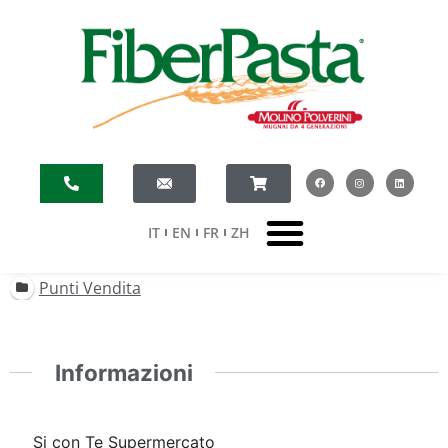
IT
EN
FR
ZH
Punti Vendita
Informazioni
Si con Te Supermercato