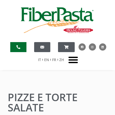
IT
EN
FR
ZH
PIZZE E TORTE
SALATE