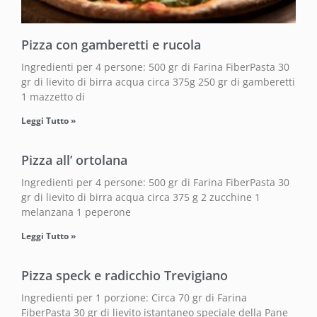
Pizza con gamberetti e rucola
Ingredienti per 4 persone: 500 gr di Farina FiberPasta 30
gr di lievito di birra acqua circa 375g 250 gr di gamberetti
1 mazzetto di
Leggi Tutto »
Pizza all’ ortolana
Ingredienti per 4 persone: 500 gr di Farina FiberPasta 30
gr di lievito di birra acqua circa 375 g 2 zucchine 1
melanzana 1 peperone
Leggi Tutto »
Pizza speck e radicchio Trevigiano
Ingredienti per 1 porzione: Circa 70 gr di Farina
FiberPasta 30 gr di lievito istantaneo speciale della Pane