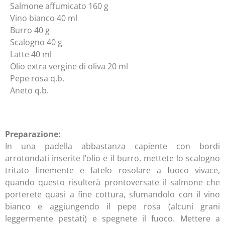
Salmone affumicato 160 g
Vino bianco 40 ml
Burro 40 g
Scalogno 40 g
Latte 40 ml
Olio extra vergine di oliva 20 ml
Pepe rosa q.b.
Aneto q.b.
Preparazione:
In una padella abbastanza capiente con bordi
arrotondati inserite l’olio e il burro, mettete lo scalogno
tritato finemente e fatelo rosolare a fuoco vivace,
quando questo risulterà prontoversate il salmone che
porterete quasi a fine cottura, sfumandolo con il vino
bianco e aggiungendo il pepe rosa (alcuni grani
leggermente pestati) e spegnete il fuoco. Mettere a