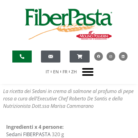
IT
EN
FR
ZH
La ricetta dei Sedani in crema di salmone al profumo di pepe
rosa a cura dell’Executive Chef Roberto De Santis e della
Nutrizionista Dott.ssa Marisa Cammarano
Ingredienti x 4 persone:
Sedani FIBERPASTA
320 g