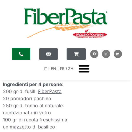
IT
EN
FR
ZH
Ingredienti per 4 persone:
FiberPasta
200 gr di fusilli
20 pomodori pachino
250 gr di tonno al naturale
confezionato in vetro
100 gr di rucola freschissima
un mazzetto di basilico