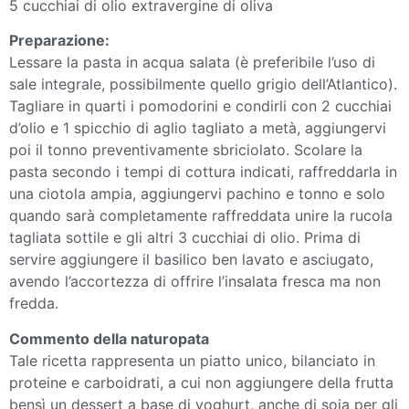
5 cucchiai di olio extravergine di oliva
Preparazione:
Lessare la pasta in acqua salata (è preferibile l’uso di
sale integrale, possibilmente quello grigio dell’Atlantico).
Tagliare in quarti i pomodorini e condirli con 2 cucchiai
d’olio e 1 spicchio di aglio tagliato a metà, aggiungervi
poi il tonno preventivamente sbriciolato. Scolare la
pasta secondo i tempi di cottura indicati, raffreddarla in
una ciotola ampia, aggiungervi pachino e tonno e solo
quando sarà completamente raffreddata unire la rucola
tagliata sottile e gli altri 3 cucchiai di olio. Prima di
servire aggiungere il basilico ben lavato e asciugato,
avendo l’accortezza di offrire l’insalata fresca ma non
fredda.
Commento della naturopata
Tale ricetta rappresenta un piatto unico, bilanciato in
proteine e carboidrati, a cui non aggiungere della frutta
bensì un dessert a base di yoghurt, anche di soia per gli