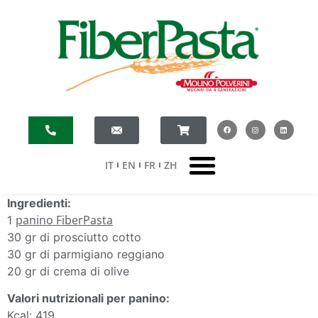
IT
EN
FR
ZH
Ingredienti:
panino FiberPasta
1
30 gr di prosciutto cotto
30 gr di parmigiano reggiano
20 gr di crema di olive
Valori nutrizionali per panino:
Kcal: 419